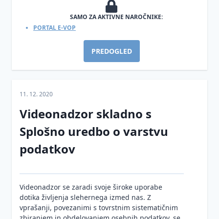
SAMO ZA AKTIVNE NAROČNIKE:
PORTAL E-VOP
PREDOGLED
11. 12. 2020
Videonadzor skladno s
Splošno uredbo o varstvu
podatkov
Videonadzor se zaradi svoje široke uporabe
dotika življenja slehernega izmed nas. Z
vprašanji, povezanimi s tovrstnim sistematičnim
zbiranjem in obdelovanjem osebnih podatkov, se