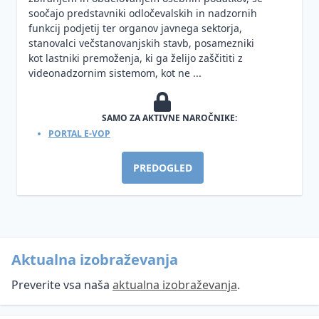
soočajo predstavniki odločevalskih in nadzornih
funkcij podjetij ter organov javnega sektorja,
stanovalci večstanovanjskih stavb, posamezniki
kot lastniki premoženja, ki ga želijo zaščititi z
videonadzornim sistemom, kot ne ...
SAMO ZA AKTIVNE NAROČNIKE:
PORTAL E-VOP
PREDOGLED
Aktualna izobraževanja
Preverite vsa naša
aktualna izobraževanja
.