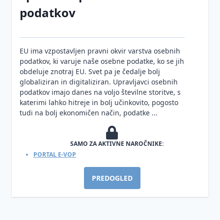
podatkov
EU ima vzpostavljen pravni okvir varstva osebnih
podatkov, ki varuje naše osebne podatke, ko se jih
obdeluje znotraj EU. Svet pa je čedalje bolj
globaliziran in digitaliziran. Upravljavci osebnih
podatkov imajo danes na voljo številne storitve, s
katerimi lahko hitreje in bolj učinkovito, pogosto
tudi na bolj ekonomičen način, podatke ...
SAMO ZA AKTIVNE NAROČNIKE:
PORTAL E-VOP
PREDOGLED