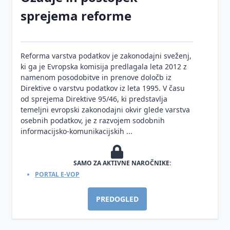
sprejema reforme
Reforma varstva podatkov je zakonodajni sveženj,
ki ga je Evropska komisija predlagala leta 2012 z
namenom posodobitve in prenove določb iz
Direktive o varstvu podatkov iz leta 1995. V času
od sprejema Direktive 95/46, ki predstavlja
temeljni evropski zakonodajni okvir glede varstva
osebnih podatkov, je z razvojem sodobnih
informacijsko-komunikacijskih ...
SAMO ZA AKTIVNE NAROČNIKE:
PORTAL E-VOP
PREDOGLED