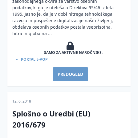
zakonodajnega okvira za varstvo osebnih
podatkov, ki ga je utelešala Direktiva 95/46 iz leta
1995. Jasno je, da je v dobi hitrega tehnološkega
razvoja in pospešene digitalizacije naših življenj,
obdelava osebnih podatkov postala vseprisotna,
hitra in globalna ...
SAMO ZA AKTIVNE NAROČNIKE:
PORTAL E-VOP
PREDOGLED
12. 6. 2018
Splošno o Uredbi (EU)
2016/679