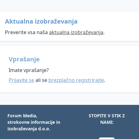
Aktualna izobraževanja
Preverite vsa naša
aktualna izobraževanja
.
Vprašanje
Imate vprašanje?
Prijavite se
ali se
brezplačno registrirajte
.
Forum Media,
STOPITE V STIK Z
strokovne informacije in
NAMI:
izobraževanja d.o.o.