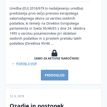
Uredba (EU) 2016/679 (v nadaljevanju uredba)
predstavlja prvo večjo prenovo evropskega
zakonodajnega okvira za varstvo osebnih
podatkov, ki temelji na Direktivi Evropskega
parlamenta in Sveta 95/46/ES z dne 24. oktobra
1995 o varstvu posameznikov pri obdelavi
osebnih podatkov in o prostem pretoku takih
podatkov (Direktiva 95/46 ...
SAMO ZA AKTIVNE NAROČNIKE:
PORTAL E-VOP
PREDOGLED
12. 6. 2018
Ozadje in postopek