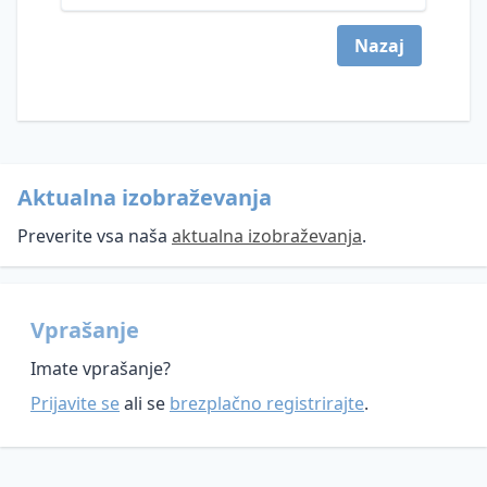
podatkov
ZinfV-
Informacijska
1
Nazaj
varnost
in
umetna
inteligenca
Aktualna izobraževanja
Preverite vsa naša
aktualna izobraževanja
.
Vprašanje
Imate vprašanje?
Prijavite se
ali se
brezplačno registrirajte
.