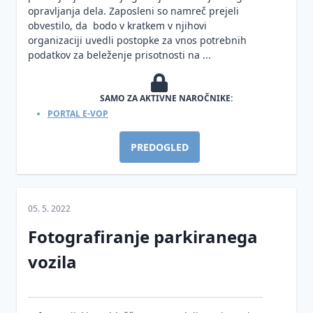
opravljanja dela. Zaposleni so namreč prejeli
obvestilo, da bodo v kratkem v njihovi
organizaciji uvedli postopke za vnos potrebnih
podatkov za beleženje prisotnosti na ...
SAMO ZA AKTIVNE NAROČNIKE:
PORTAL E-VOP
PREDOGLED
05. 5. 2022
Fotografiranje parkiranega
vozila