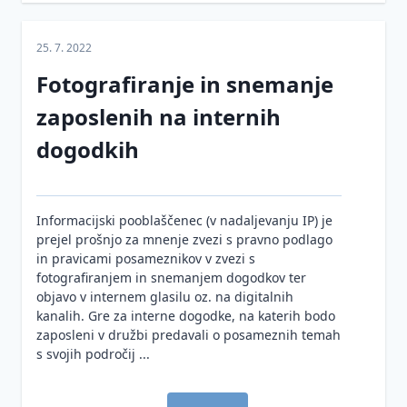
25. 7. 2022
Fotografiranje in snemanje
zaposlenih na internih
dogodkih
Informacijski pooblaščenec (v nadaljevanju IP) je
prejel prošnjo za mnenje zvezi s pravno podlago
in pravicami posameznikov v zvezi s
fotografiranjem in snemanjem dogodkov ter
objavo v internem glasilu oz. na digitalnih
kanalih. Gre za interne dogodke, na katerih bodo
zaposleni v družbi predavali o posameznih temah
s svojih področij ...