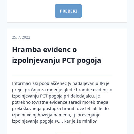
PREBERI
25. 7. 2022
Hramba evidenc o
izpolnjevanju PCT pogoja
Informacijski pooblaščenec (v nadaljevanju IP) je
prejel prošnjo za mnenje glede hrambe evidenc o
izpolnjevanju PCT pogoja pri delodajalcu. Je
potrebno tovrstne evidence zaradi morebitnega
prekrškovnega postopka hraniti dve leti ali le do
izpolnitve njihovega namena, tj. preverjanje
izpolnjevanja pogoja PCT, kar je že minilo?