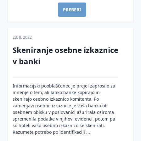
PREBERI
23. 8. 2022
Skeniranje osebne izkaznice
v banki
Informacijski pooblaščenec je prejel zaprosilo za
mnenje o tem, ali lahko banke kopirajo in
skenirajo osebno izkaznico komitenta. Po
zamenjavi osebne izkaznice je vaša banka ob
osebnem obisku v poslovanici ažurirala oziroma
spremenila podatke v njihovi evidenci, potem pa
so hoteli vašo osebno izkaznico še skenirati.
Razumete potrebo po identifikaciji ...