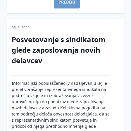
PREBERI
05. 5. 2022
Posvetovanje s sindikatom
glede zaposlovanja novih
delavcev
Informacijski pooblaščenec (v nadaljevanju IP) je
prejel vprašanje reprezentativnega sindikata na
področju vzgoje in izobraževanja v zvezi z
upravičenostjo do podatkov glede zaposlovanja
novih delavcev v zavodu.Kolektivna pogodba na
tem področju določa obveznost delodajalca, da se
z reprezentativnim sindikatom posvetuje in
pridobi od njega predhodno mnenje glede