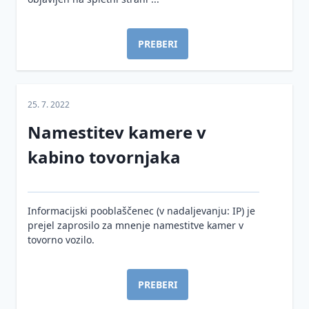
PREBERI
25. 7. 2022
Namestitev kamere v
kabino tovornjaka
Informacijski pooblaščenec (v nadaljevanju: IP) je
prejel zaprosilo za mnenje namestitve kamer v
tovorno vozilo.
PREBERI