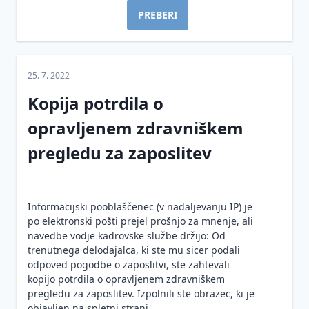
PREBERI
25. 7. 2022
Kopija potrdila o
opravljenem zdravniškem
pregledu za zaposlitev
Informacijski pooblaščenec (v nadaljevanju IP) je
po elektronski pošti prejel prošnjo za mnenje, ali
navedbe vodje kadrovske službe držijo: Od
trenutnega delodajalca, ki ste mu sicer podali
odpoved pogodbe o zaposlitvi, ste zahtevali
kopijo potrdila o opravljenem zdravniškem
pregledu za zaposlitev. Izpolnili ste obrazec, ki je
objavljen na spletni strani ...