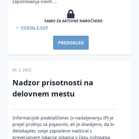
zaposlovanja novih ...
SAMO ZA AKTIVNE NAROČNIKE:
PORTAL E-VOP
PREDOGLED
05. 5. 2022
Nadzor prisotnosti na
delovnem mestu
Informacijski pooblaščenec (v nadaljevanju IP) je
prejel prošnjo za pojasnilo, ali je dovoljeno, da bi
delodajalec svoje zaposlene nadziral s
preverjanjem lokacije gibanja v času njihovega